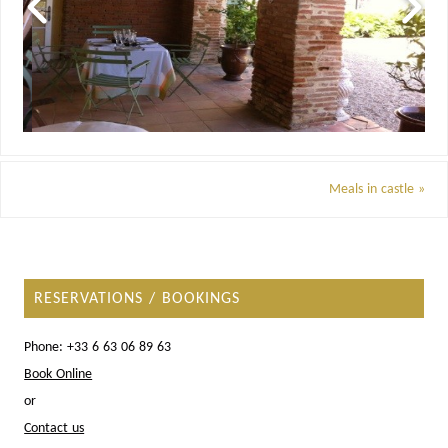
Meals in castle
»
RESERVATIONS / BOOKINGS
Phone: +33 6 63 06 89 63
Book Online
or
Contact us